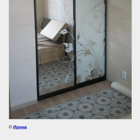
©
Ирина