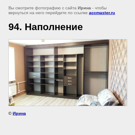
Вы смотрите фотографию с сайта
Ирина
- чтобы
вернуться на него перейдите по ссылке
accmaster.ru
94. Наполнение
©
Ирина