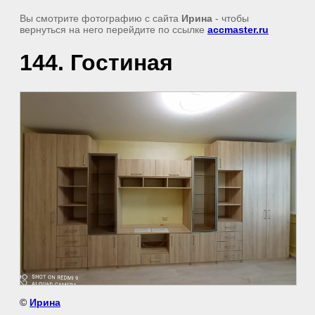
Вы смотрите фотографию с сайта
Ирина
- чтобы
вернуться на него перейдите по ссылке
accmaster.ru
144. Гостиная
©
Ирина